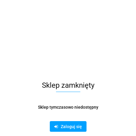
Sklep zamknięty
Sklep tymczasowo niedostępny
KALKULATOR VECTOR DK-137
Zaloguj się