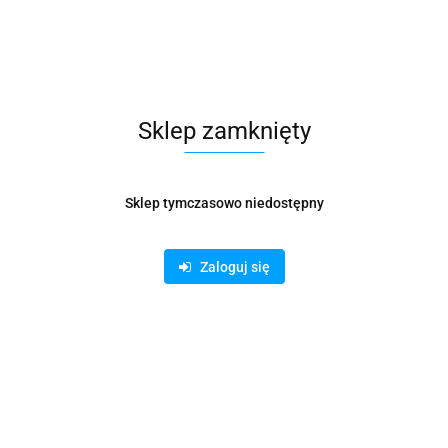
1.08
Sklep zamknięty
Sklep tymczasowo niedostępny
Zaloguj się