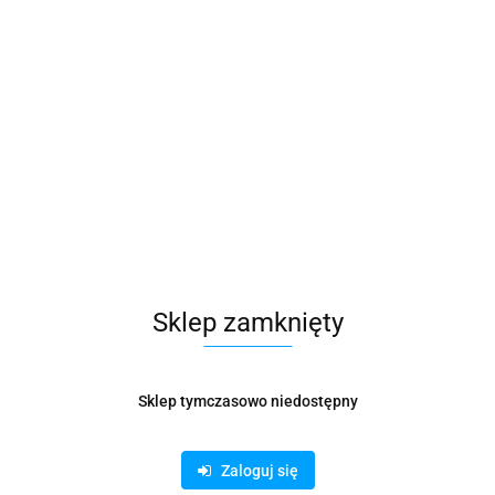
Sklep zamknięty
Sklep tymczasowo niedostępny
Zaloguj się