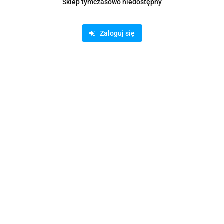
Sklep tymczasowo niedostępny
Zaloguj się
DO DRUKARKI LEITZ ICON
TAŚMA DYMO D1 12mm*7m 
22m PAPIEROWA
(CZERWONY TEKST)
102.08