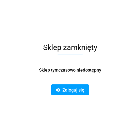
14.90
Sklep zamknięty
Sklep tymczasowo niedostępny
Zaloguj się